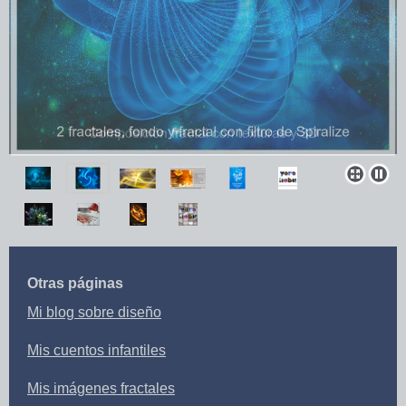
Otras páginas
Mi b
log sobre diseño
Mis c
uentos infantiles
Mis i
mágenes fractales